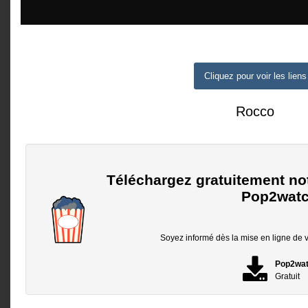
Cliquez pour voir les liens
Rocco
Téléchargez gratuitement no
Pop2watc
Soyez informé dès la mise en ligne de vo
Pop2wa
Gratuit