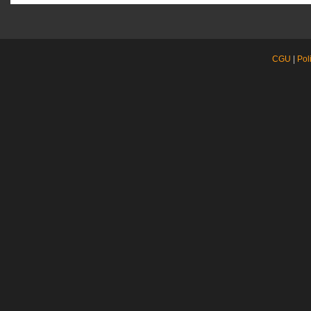
CGU
|
Pol