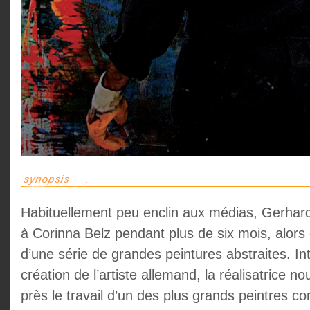
Habituellement peu enclin aux médias, Gerhard
à Corinna Belz pendant plus de six mois, alors qu’
d’une série de grandes peintures abstraites. I
création de l’artiste allemand, la réalisatrice 
près le travail d’un des plus grands peintres co