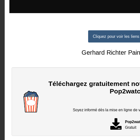
Cliquez pour voir les liens
Gerhard Richter Pain
Téléchargez gratuitement no
Pop2watc
Soyez informé dès la mise en ligne de vo
Pop2wa
Gratuit