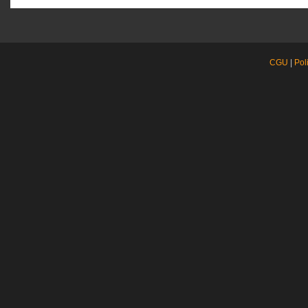
CGU
|
Pol