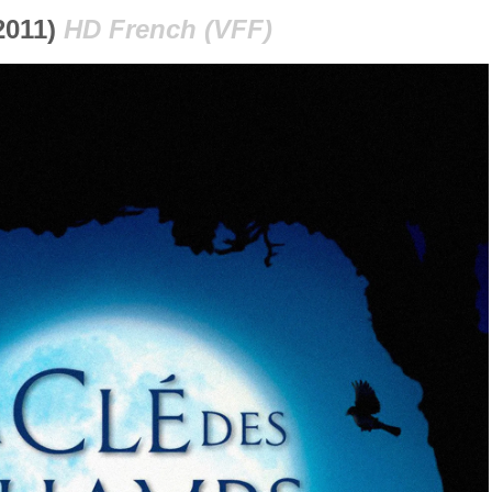
2011)
HD French (VFF)