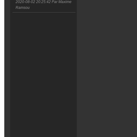
2020-08-02 20:25:42
Par Maxime
Ramsou