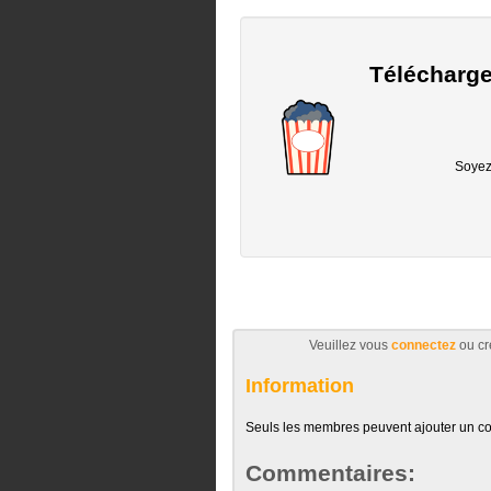
Télécharge
Soyez 
Veuillez vous
connectez
ou cr
Information
Seuls les membres peuvent ajouter un c
Commentaires: