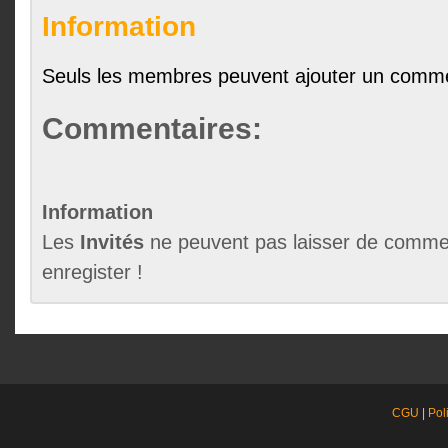
Information
Seuls les membres peuvent ajouter un comme
Commentaires:
Information
Les
Invités
ne peuvent pas laisser de commen
enregister !
CGU
|
Pol