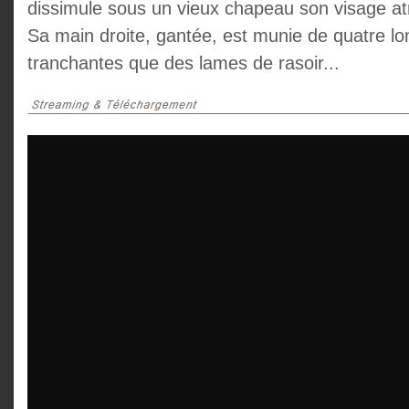
dissimule sous un vieux chapeau son visage at
Sa main droite, gantée, est munie de quatre lon
tranchantes que des lames de rasoir...