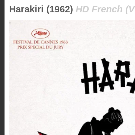
Harakiri (1962)
HD French (V