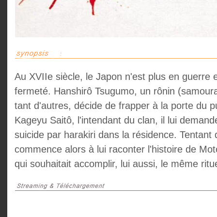
Au XVIIe siècle, le Japon n'est plus en guerre e
fermeté. Hanshirô Tsugumo, un rônin (samouraï
tant d'autres, décide de frapper à la porte du p
Kageyu Saitô, l'intendant du clan, il lui demand
suicide par harakiri dans la résidence. Tentant 
commence alors à lui raconter l'histoire de Mo
qui souhaitait accomplir, lui aussi, le même ritue