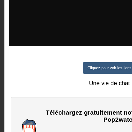
Cliquez pour voir les liens
Une vie de chat
Téléchargez gratuitement no
Pop2watc