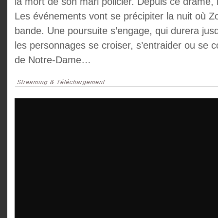
la mort de son mari policier. Depuis ce drame, la
Les événements vont se précipiter la nuit où Z
bande. Une poursuite s’engage, qui durera jusq
les personnages se croiser, s’entraider ou se c
de Notre-Dame…