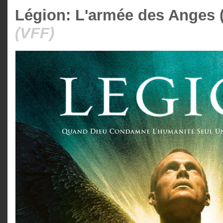
Légion: L'armée des Anges 
(VFF)