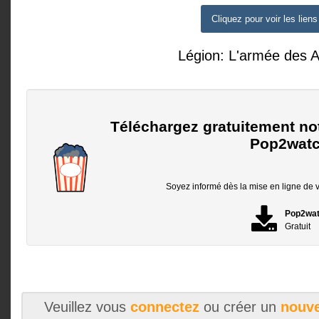
Cliquez pour voir les liens
Légion: L'armée des 
Téléchargez gratuitement no
Pop2watc
Soyez informé dès la mise en ligne de vo
Pop2wa
Gratuit
Veuillez vous
connectez
ou créer un
nouve