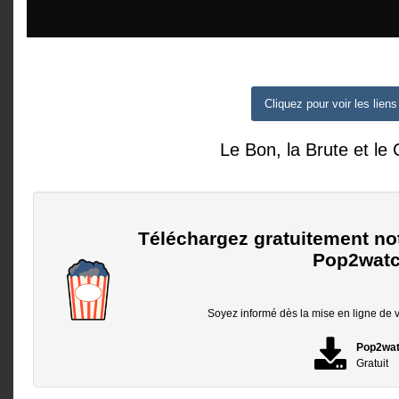
Cliquez pour voir les liens
Le Bon, la Brute et le 
Téléchargez gratuitement no
Pop2watc
Soyez informé dès la mise en ligne de vo
Pop2wa
Gratuit