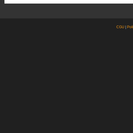
CGU
|
Pol