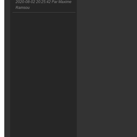
2020-08-02 20:25:42
Par Maxime
Ramsou