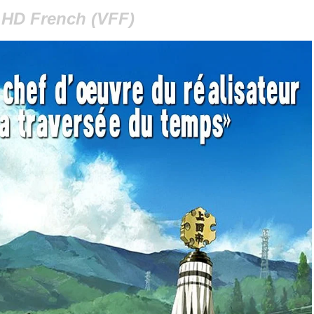
HD French (VFF)