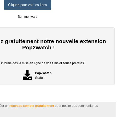
Cliquez pour voir les liens
Summer wars
z gratuitement notre nouvelle extension
Pop2watch !
informé dès la mise en ligne de vos films et séries préférés !
Pop2watch
Gratuit
éer un
nouveau compte gratuitement
pour poster des commentaires