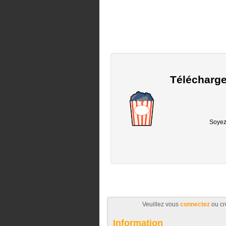
Télécharge
Soyez 
Veuillez vous
connectez
ou cr
Information