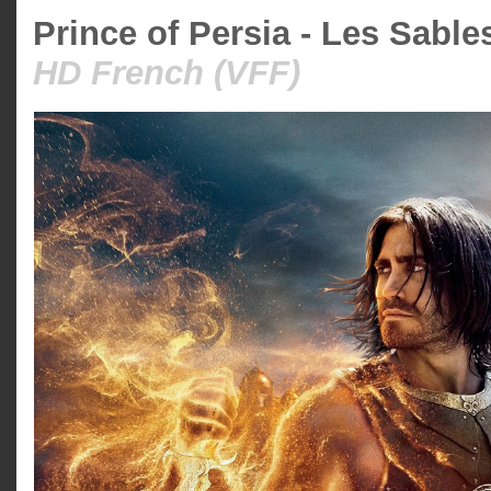
Prince of Persia - Les Sable
HD French (VFF)