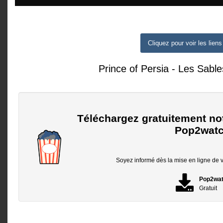
Cliquez pour voir les liens
Prince of Persia - Les Sabl
Téléchargez gratuitement no
Pop2watc
Soyez informé dès la mise en ligne de vo
Pop2wa
Gratuit