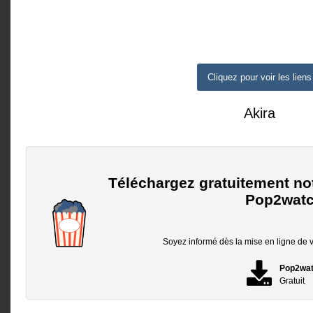
Cliquez pour voir les liens
Akira
Téléchargez gratuitement no
Pop2watc
Soyez informé dès la mise en ligne de vo
Pop2wa
Gratuit