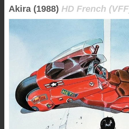
Akira (1988)
HD French (VFF