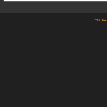
CGU
|
Pol