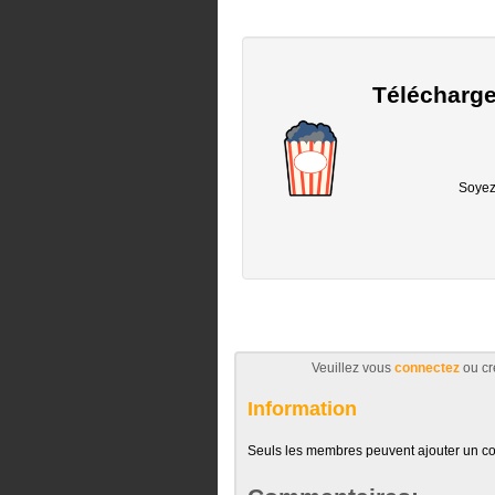
Télécharge
Soyez 
Veuillez vous
connectez
ou cr
Information
Seuls les membres peuvent ajouter un c