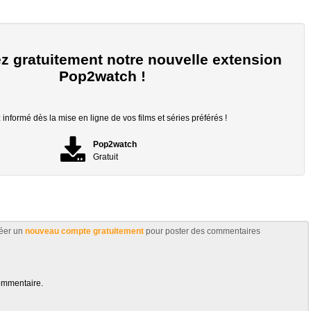
z gratuitement notre nouvelle extension
Pop2watch !
informé dès la mise en ligne de vos films et séries préférés !
Pop2watch
Gratuit
éer un
nouveau compte gratuitement
pour poster des commentaires
ommentaire.