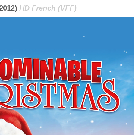
2012)
HD French (VFF)