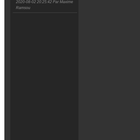
2020-08-02 20:25:42
Par Maxime
Ramsou