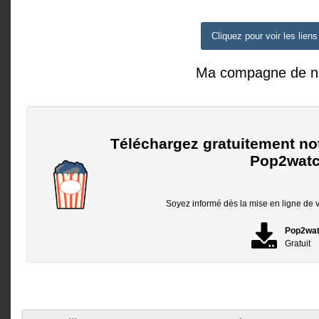
Cliquez pour voir les liens
Ma compagne de nu
Téléchargez gratuitement no
Pop2watc
Soyez informé dès la mise en ligne de vo
Pop2wa
Gratuit