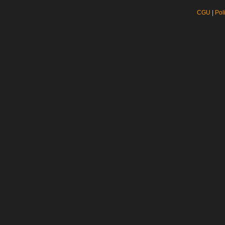
CGU
|
Pol