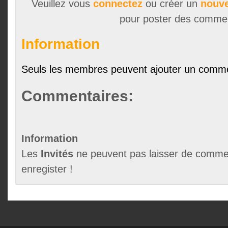
Veuillez vous
connectez
ou créer un
nouve
pour poster des comme
Information
Seuls les membres peuvent ajouter un comme
Commentaires:
Information
Les
Invités
ne peuvent pas laisser de commen
enregister !