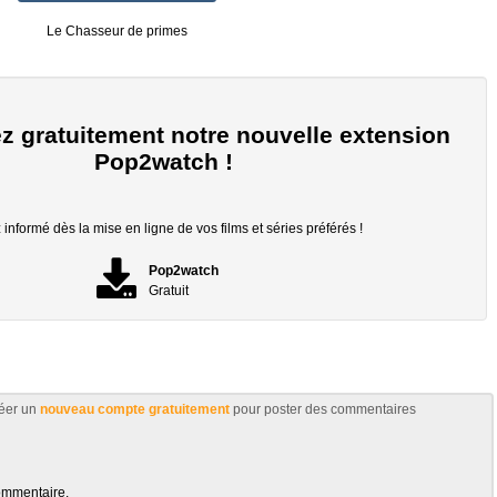
Le Chasseur de primes
z gratuitement notre nouvelle extension
Pop2watch !
informé dès la mise en ligne de vos films et séries préférés !
Pop2watch
Gratuit
éer un
nouveau compte gratuitement
pour poster des commentaires
ommentaire.