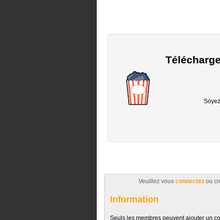
Télécharge
Soyez 
Veuillez vous
connectez
ou cr
Information
Seuls les membres peuvent ajouter un c