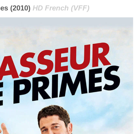
es (2010)
HD French (VFF)