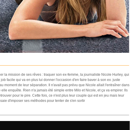
r la mission de ses rêves : traquer son ex-femme, la journaliste Nicole Hurley, qui
un job facile qui va en plus lui donner l'occasion d'en faire baver à son ex. juste
 au moment de leur séparation. Il n'avait pas prévu que Nicole allait l'entraîner dans
 elle enquête. Rien n'a jamais été simple entre Milo et Nicole, et ça va empirer. Ils
trouver pour le pire. Cette fois, ce n'est plus leur couple qui est en jeu mais leur
saie d'imposer ses méthodes pour tenter de s'en sortir