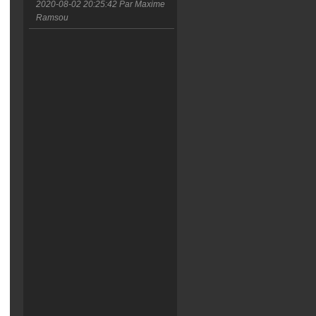
2020-08-02 20:25:42
Par Maxime
Ramsou