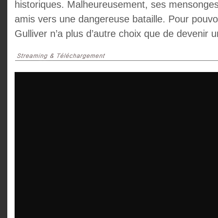
historiques. Malheureusement, ses mensonges
amis vers une dangereuse bataille. Pour pouvoi
Gulliver n’a plus d’autre choix que de devenir u