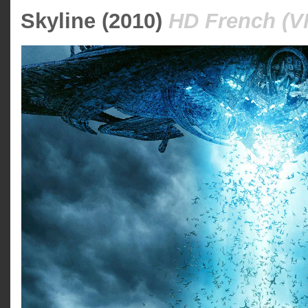
Skyline (2010)
HD French (V