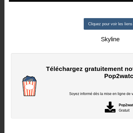
Cliquez pour voir les liens
Skyline
Téléchargez gratuitement no
Pop2watc
Soyez informé dès la mise en ligne de vo
Pop2wa
Gratuit