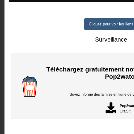
Cliquez pour voir les liens
Surveillance
Téléchargez gratuitement no
Pop2watc
Soyez informé dès la mise en ligne de vo
Pop2wa
Gratuit