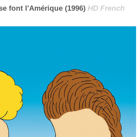
se font l'Amérique (1996)
HD French