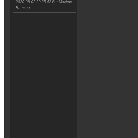
2020-08-02 20:25:42
Par Maxime
Ramsou