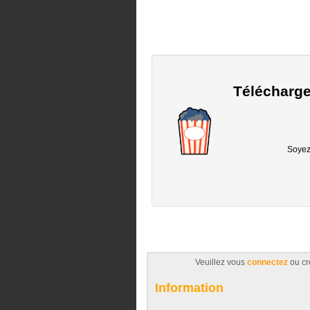
Télécharge
Soyez 
Veuillez vous
connectez
ou cr
Information