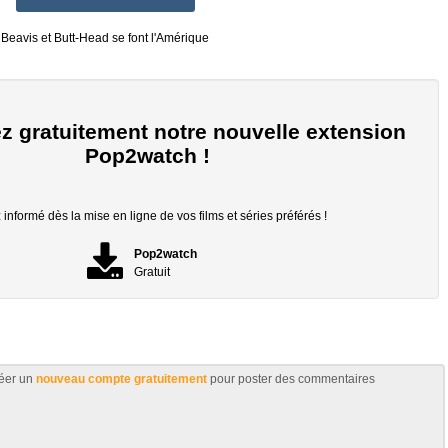
Beavis et Butt-Head se font l'Amérique
z gratuitement notre nouvelle extension
Pop2watch !
informé dès la mise en ligne de vos films et séries préférés !
Pop2watch
Gratuit
éer un
nouveau compte gratuitement
pour poster des commentaires