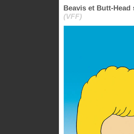
Beavis et Butt-Head 
(VFF)