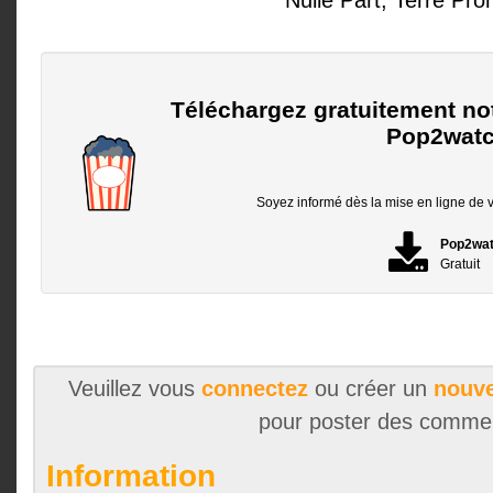
Nulle Part, Terre Pro
Téléchargez gratuitement no
Pop2watc
Soyez informé dès la mise en ligne de vo
Pop2wa
Gratuit
Veuillez vous
connectez
ou créer un
nouve
pour poster des comme
Information