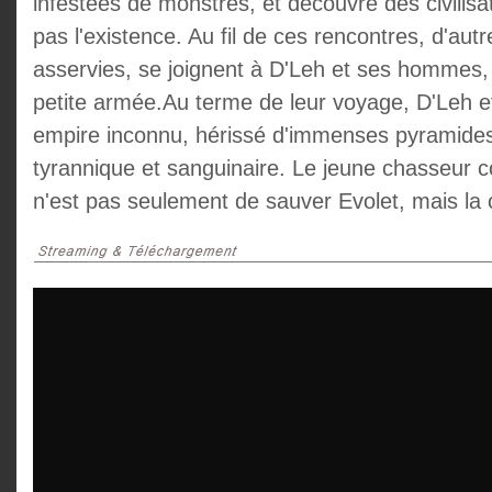
infestées de monstres, et découvre des civilisa
pas l'existence. Au fil de ces rencontres, d'autr
asservies, se joignent à D'Leh et ses hommes, 
petite armée.Au terme de leur voyage, D'Leh e
empire inconnu, hérissé d'immenses pyramides 
tyrannique et sanguinaire. Le jeune chasseur 
n'est pas seulement de sauver Evolet, mais la civ