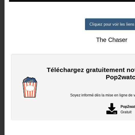
Cliquez pour voir les liens
The Chaser
Téléchargez gratuitement no
Pop2watc
Soyez informé dès la mise en ligne de vo
Pop2wa
Gratuit