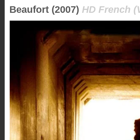
Beaufort (2007)
HD French (