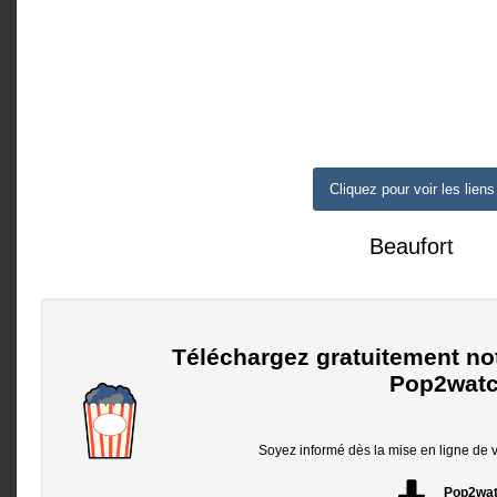
Cliquez pour voir les liens
Beaufort
Téléchargez gratuitement no
Pop2watc
Soyez informé dès la mise en ligne de vo
Pop2wa