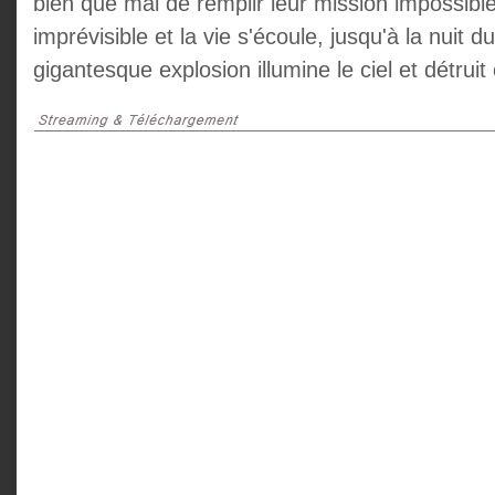
bien que mal de remplir leur mission impossibl
imprévisible et la vie s'écoule, jusqu'à la nuit 
gigantesque explosion illumine le ciel et détrui