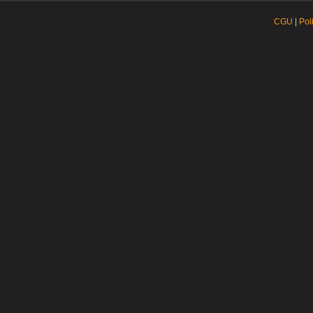
CGU
|
Pol