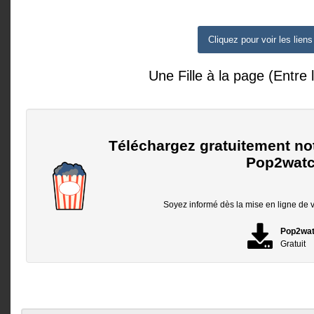
Cliquez pour voir les liens
Une Fille à la page (Entre l
Téléchargez gratuitement no
Pop2watc
Soyez informé dès la mise en ligne de vo
Pop2wa
Gratuit