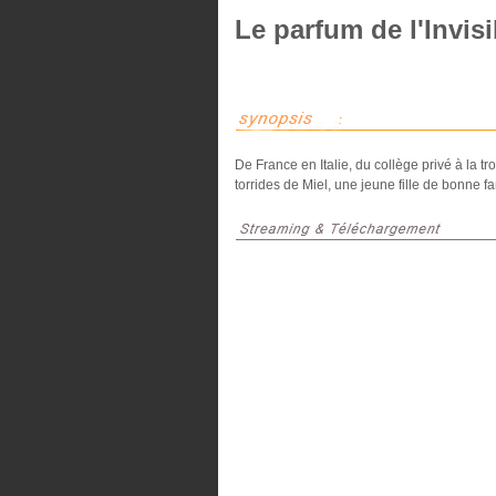
Le parfum de l'Invisi
De France en Italie, du collège privé à la 
torrides de Miel, une jeune fille de bonne 