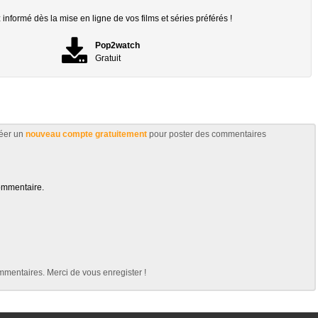
informé dès la mise en ligne de vos films et séries préférés !
Pop2watch
Gratuit
éer un
nouveau compte gratuitement
pour poster des commentaires
ommentaire.
mentaires. Merci de vous enregister !