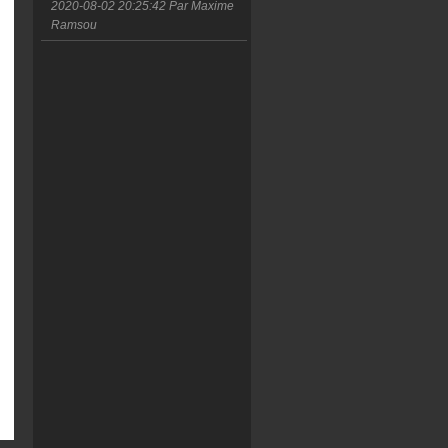
2020-08-02 20:25:42
Par Maxime
Ramsou