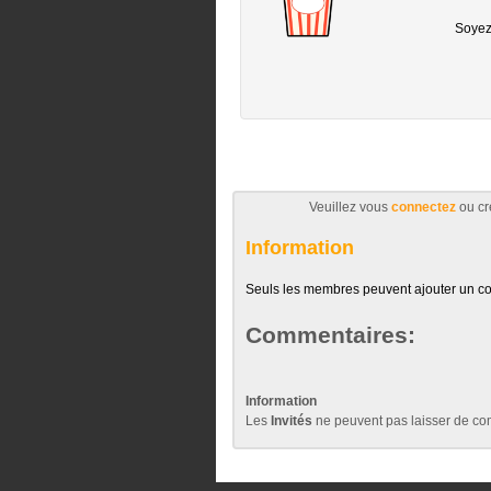
Soyez 
Veuillez vous
connectez
ou cr
Information
Seuls les membres peuvent ajouter un c
Commentaires:
Information
Les
Invités
ne peuvent pas laisser de com