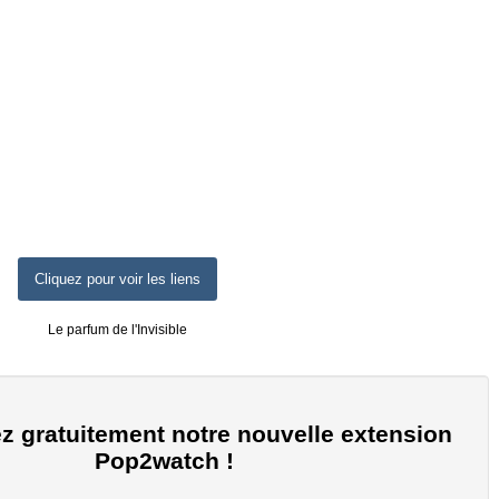
Cliquez pour voir les liens
Le parfum de l'Invisible
z gratuitement notre nouvelle extension
Pop2watch !