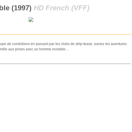
ble (1997)
HD French (VFF)
troupe de comédiens en passant par les clubs de strip-tease, suivez les aventures
famille aux prises avec un homme invisible…