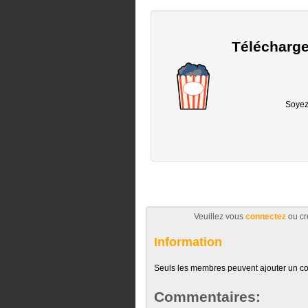
Télécharge
Soyez 
Veuillez vous
connectez
ou cr
Information
Seuls les membres peuvent ajouter un c
Commentaires: