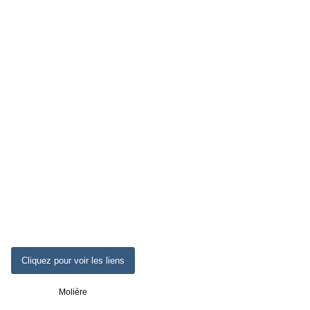
Cliquez pour voir les liens
Molière