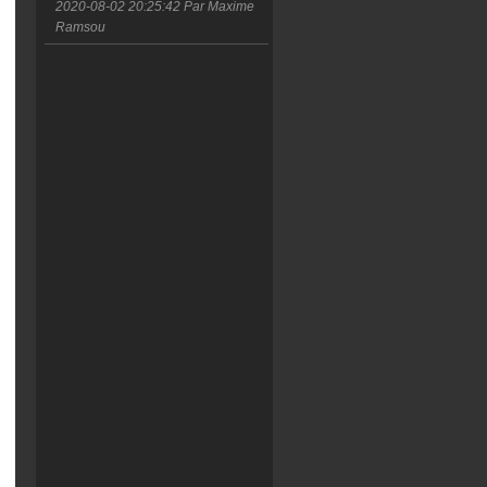
2020-08-02 20:25:42
Par Maxime
Ramsou