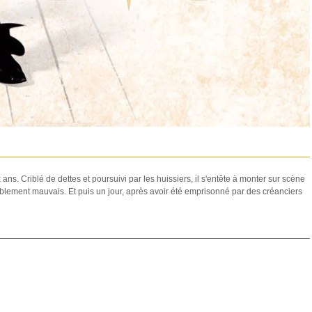
ns. Criblé de dettes et poursuivi par les huissiers, il s'entête à monter sur scène
ablement mauvais. Et puis un jour, après avoir été emprisonné par des créanciers