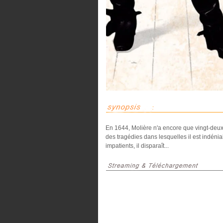
En 1644, Molière n'a encore que vingt-deux a
des tragédies dans lesquelles il est indéni
impatients, il disparaît...