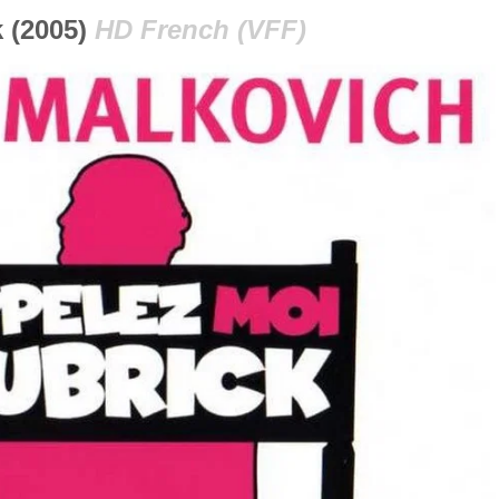
 (2005)
HD French (VFF)