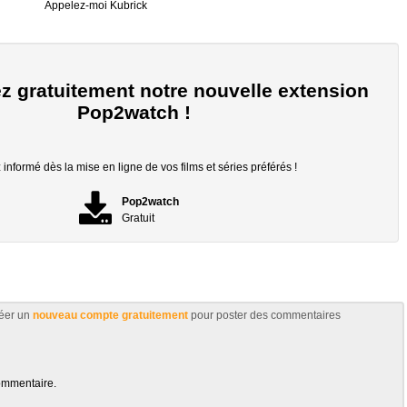
Appelez-moi Kubrick
z gratuitement notre nouvelle extension
Pop2watch !
informé dès la mise en ligne de vos films et séries préférés !
Pop2watch
Gratuit
éer un
nouveau compte gratuitement
pour poster des commentaires
ommentaire.