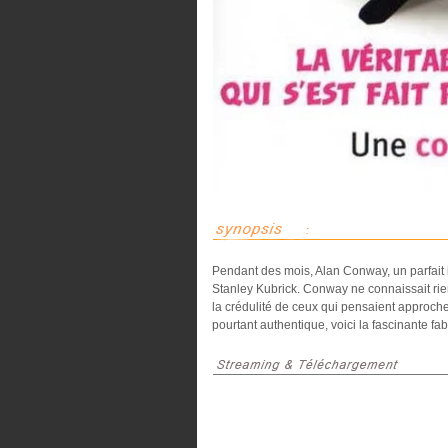
Pendant des mois, Alan Conway, un parfait i
Stanley Kubrick. Conway ne connaissait rien
la crédulité de ceux qui pensaient approcher
pourtant authentique, voici la fascinante fabl