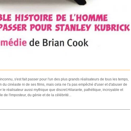
nconnu, s'est fait passer pour l'un des plus grands réalisateurs de tous les temps,
 du cinéaste ni de ses films, mais cela ne l'a pas empêché d'user et d'abuser de
 le réalisateur aussi mythique que discret.Hilarante, pathétique, incroyable et
e de l'imposteur, du génie et de la célébrité...