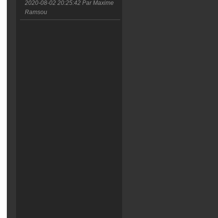
2020-08-02 20:25:42
Par Maxime
Ramsou