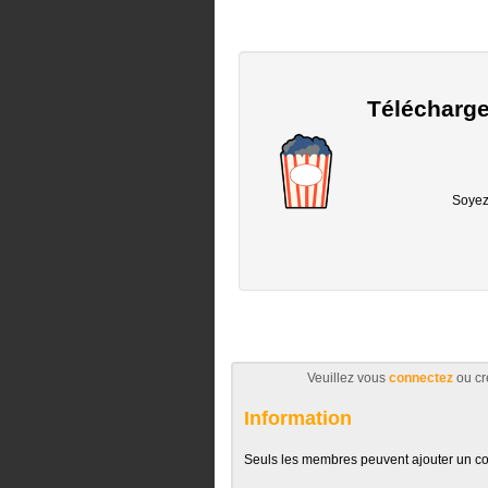
Télécharge
Soyez 
Veuillez vous
connectez
ou cr
Information
Seuls les membres peuvent ajouter un c