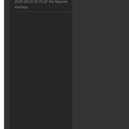
2020-08-02 20:25:42
Par Maxime
Ramsou