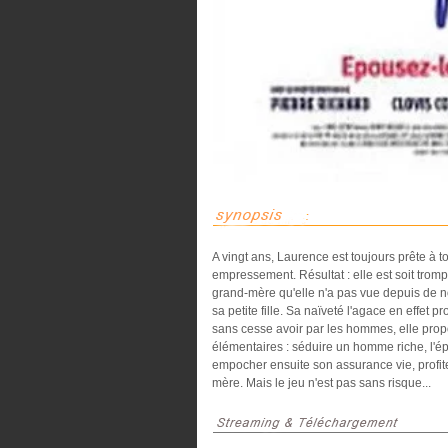
A vingt ans, Laurence est toujours prête à
empressement. Résultat : elle est soit tromp
grand-mère qu'elle n'a pas vue depuis de 
sa petite fille. Sa naïveté l'agace en effet 
sans cesse avoir par les hommes, elle prop
élémentaires : séduire un homme riche, l'ép
empocher ensuite son assurance vie, profite
mère. Mais le jeu n'est pas sans risque...