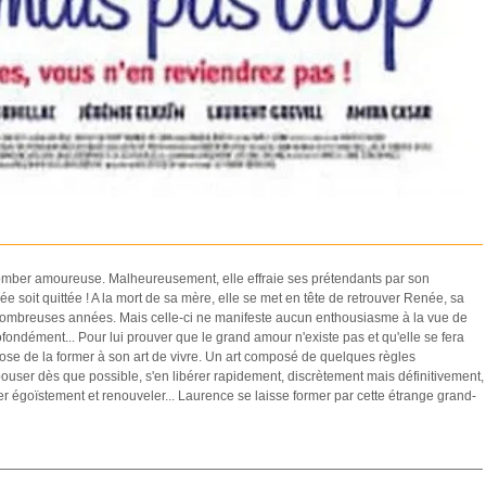
 tomber amoureuse. Malheureusement, elle effraie ses prétendants par son
ée soit quittée ! A la mort de sa mère, elle se met en tête de retrouver Renée, sa
nombreuses années. Mais celle-ci ne manifeste aucun enthousiasme à la vue de
profondément... Pour lui prouver que le grand amour n'existe pas et qu'elle se fera
ose de la former à son art de vivre. Un art composé de quelques règles
ouser dès que possible, s'en libérer rapidement, discrètement mais définitivement,
r égoïstement et renouveler... Laurence se laisse former par cette étrange grand-