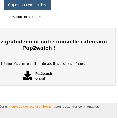
Cliquez pour voir les liens
Mariées mais pas trop
z gratuitement notre nouvelle extension
Pop2watch !
informé dès la mise en ligne de vos films et séries préférés !
Pop2watch
Gratuit
éer un
nouveau compte gratuitement
pour poster des commentaires