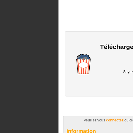
Télécharge
Soyez 
Veuillez vous
connectez
ou cr
Information