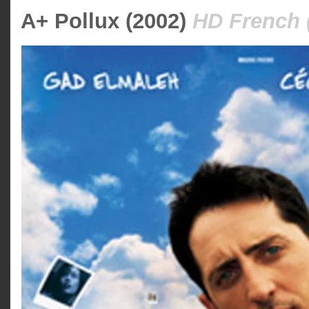
A+ Pollux (2002)
HD French 