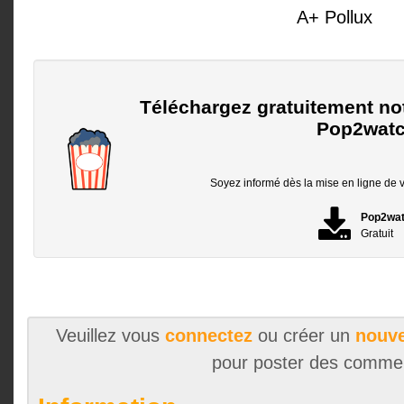
A+ Pollux
Téléchargez gratuitement no
Pop2watc
Soyez informé dès la mise en ligne de vo
Pop2wa
Gratuit
Veuillez vous
connectez
ou créer un
nouve
pour poster des comme