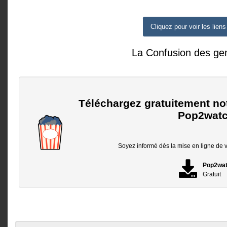
Cliquez pour voir les liens
La Confusion des ge
Téléchargez gratuitement no
Pop2watc
Soyez informé dès la mise en ligne de vo
Pop2wa
Gratuit