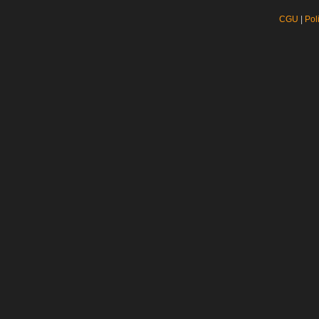
CGU
|
Pol