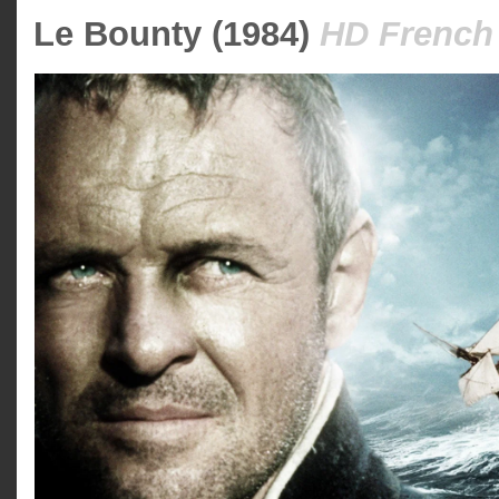
Le Bounty (1984)
HD French