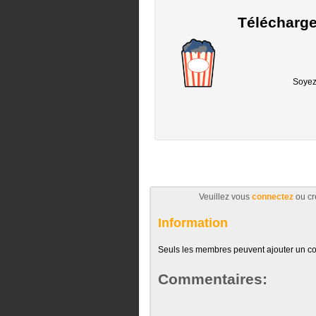
Télécharge
Soyez 
Veuillez vous
connectez
ou cr
Information
Seuls les membres peuvent ajouter un c
Commentaires: