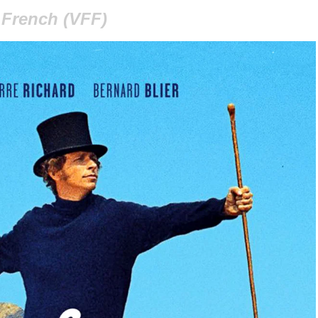
French (VFF)