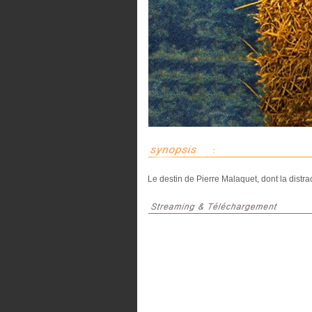
Le destin de Pierre Malaquet, dont la distr