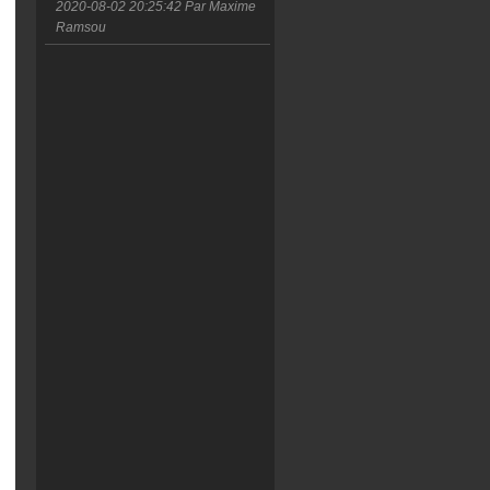
2020-08-02 20:25:42
Par Maxime
Ramsou