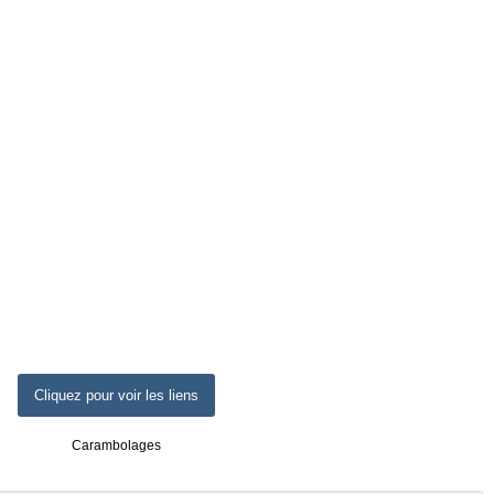
Cliquez pour voir les liens
Carambolages