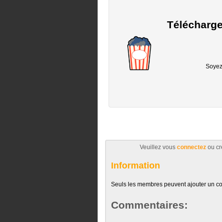
Télécharge
Soyez 
Veuillez vous
connectez
ou cr
Information
Seuls les membres peuvent ajouter un c
Commentaires: