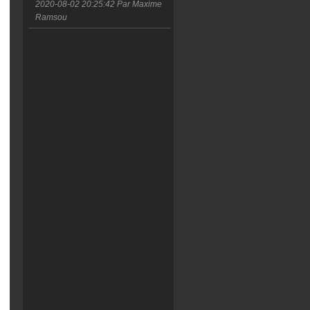
2020-08-02 20:25:42
Par Maxime
Ramsou