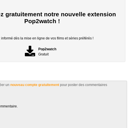
z gratuitement notre nouvelle extension
Pop2watch !
informé dès la mise en ligne de vos films et séries préférés !
Pop2watch
Gratuit
éer un
nouveau compte gratuitement
pour poster des commentaires
ommentaire.