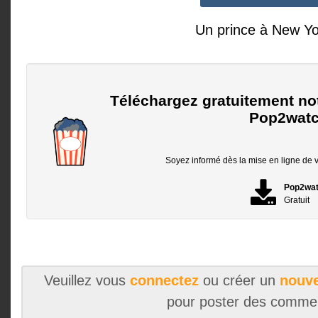
Un prince à New Y
Téléchargez gratuitement no
Pop2watc
Soyez informé dès la mise en ligne de vo
Pop2wa
Gratuit
Veuillez vous
connectez
ou créer un
nouve
pour poster des comme