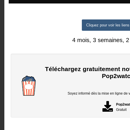
Cliquez pour voir les liens
4 mois, 3 semaines, 2
Téléchargez gratuitement no
Pop2watc
Soyez informé dès la mise en ligne de vo
Pop2wa
Gratuit