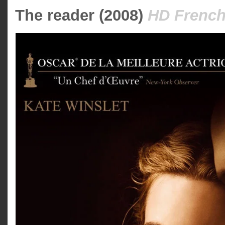
The reader (2008)
HD French