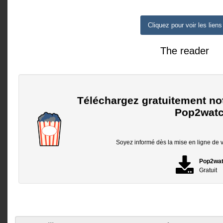
Cliquez pour voir les liens
The reader
Téléchargez gratuitement no
Pop2watc
Soyez informé dès la mise en ligne de vo
Pop2wa
Gratuit