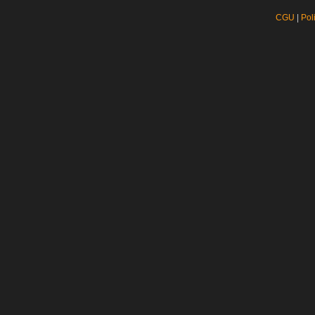
CGU
|
Pol