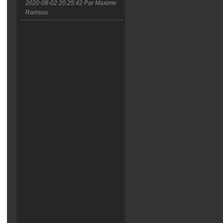
2020-08-02 20:25:42
Par Maxime
Ramsou