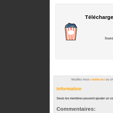
Télécharge
Soyez 
Veuillez vous
connectez
ou cr
Information
Seuls les membres peuvent ajouter un c
Commentaires: