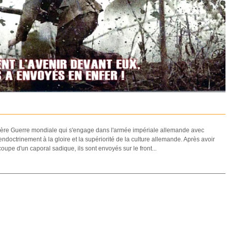
ière Guerre mondiale qui s'engage dans l'armée impériale allemande avec
endoctrinement à la gloire et la supériorité de la culture allemande. Après avoir
upe d'un caporal sadique, ils sont envoyés sur le front...