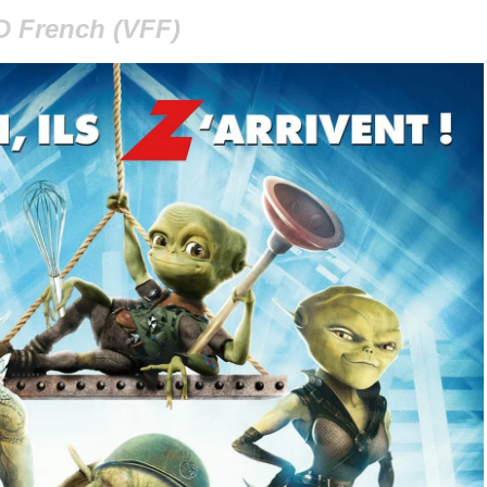
D French (VFF)