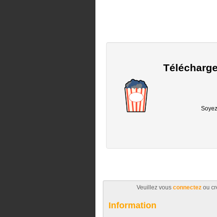
Télécharge
Soyez 
Veuillez vous
connectez
ou cr
Information