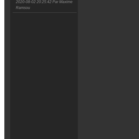
2020-08-02 20:25:42
Par Maxime
Ramsou