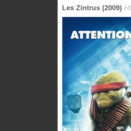
Les Zintrus (2009)
H