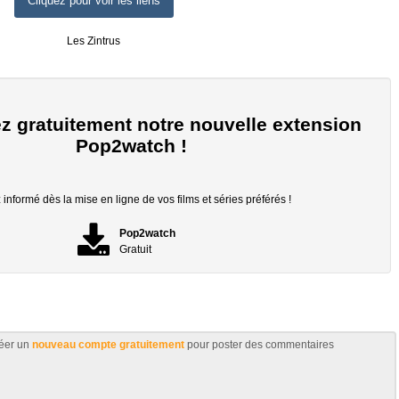
Cliquez pour voir les liens
Les Zintrus
z gratuitement notre nouvelle extension
Pop2watch !
informé dès la mise en ligne de vos films et séries préférés !
Pop2watch
Gratuit
éer un
nouveau compte gratuitement
pour poster des commentaires