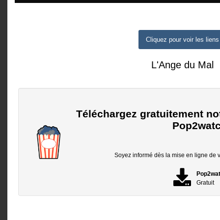
Cliquez pour voir les liens
L'Ange du Mal
Téléchargez gratuitement no
Pop2watc
Soyez informé dès la mise en ligne de vo
Pop2wa
Gratuit