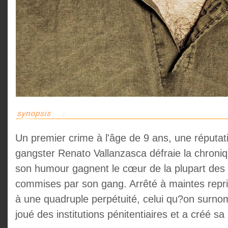
Un premier crime à l'âge de 9 ans, une réputat
gangster Renato Vallanzasca défraie la chroniq
son humour gagnent le cœur de la plupart des I
commises par son gang. Arrêté à maintes repr
à une quadruple perpétuité, celui qu?on surno
joué des institutions pénitentiaires et a créé s