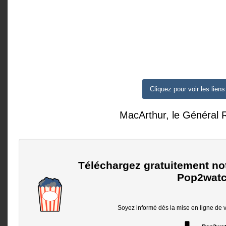
Cliquez pour voir les liens
MacArthur, le Général 
Téléchargez gratuitement no
Pop2watc
Soyez informé dès la mise en ligne de vo