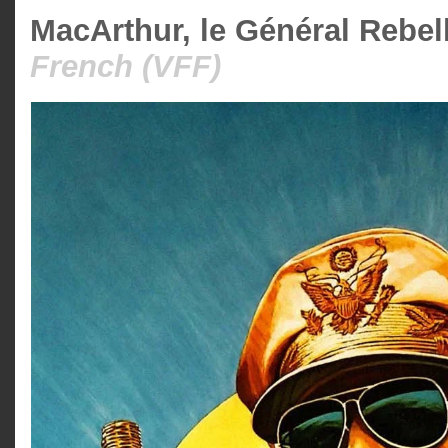
MacArthur, le Général Rebell
French (VFF)