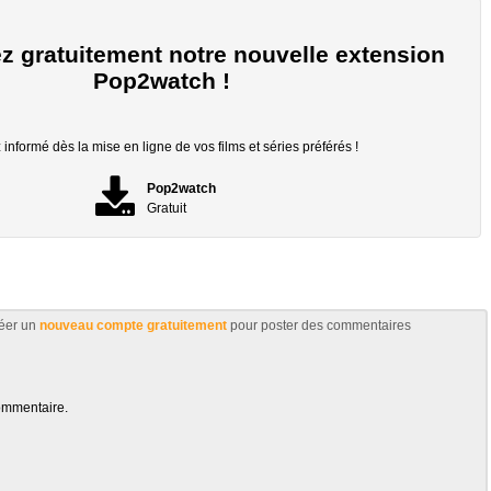
z gratuitement notre nouvelle extension
Pop2watch !
informé dès la mise en ligne de vos films et séries préférés !
Pop2watch
Gratuit
éer un
nouveau compte gratuitement
pour poster des commentaires
ommentaire.