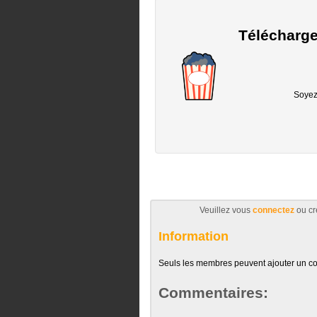
Télécharge
Soyez 
Veuillez vous
connectez
ou cr
Information
Seuls les membres peuvent ajouter un c
Commentaires: