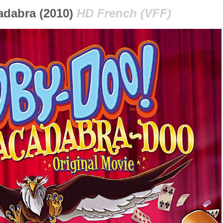
dabra (2010)
HD French (VFF)