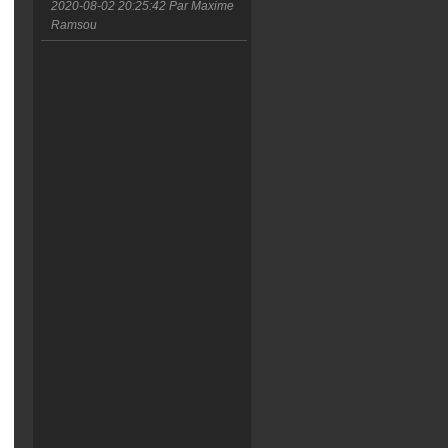
2020-08-02 20:25:42
Par Maxime
Ramsou