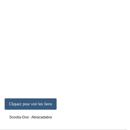
Cliquez pour voir les liens
Scooby-Doo : Abracadabra