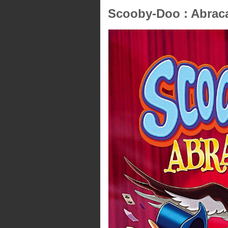
Scooby-Doo : Abraca