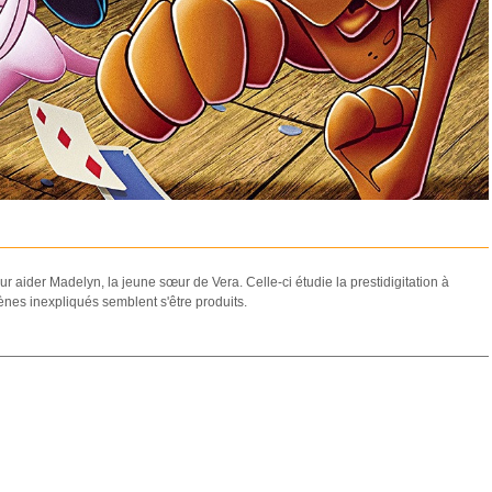
 aider Madelyn, la jeune sœur de Vera. Celle-ci étudie la prestidigitation à
nes inexpliqués semblent s'être produits.