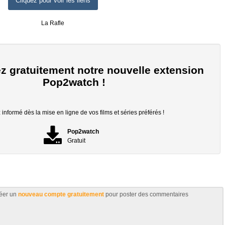
Cliquez pour voir les liens
La Rafle
z gratuitement notre nouvelle extension
Pop2watch !
informé dès la mise en ligne de vos films et séries préférés !
Pop2watch
Gratuit
éer un
nouveau compte gratuitement
pour poster des commentaires