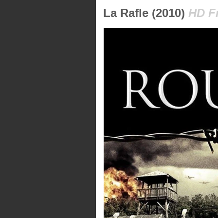
La Rafle (2010)
HD F