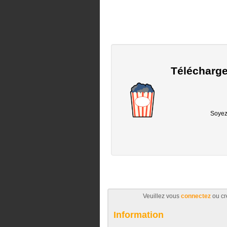
Télécharge
Soyez 
Veuillez vous
connectez
ou cr
Information