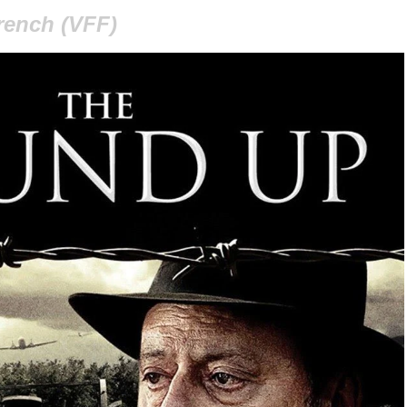
rench (VFF)