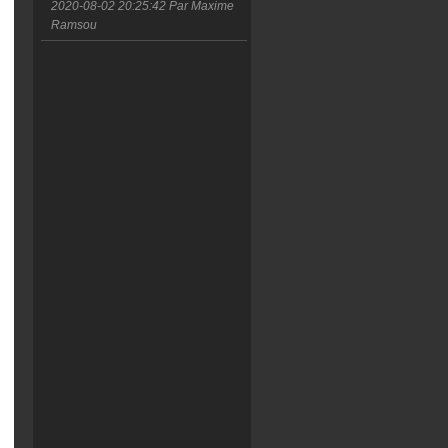
2020-08-02 20:25:42
Par Maxime
Ramsou