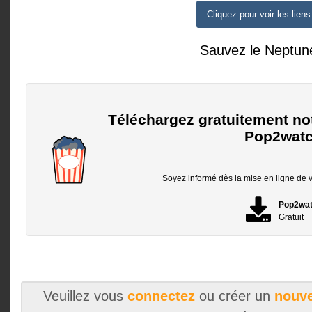
Cliquez pour voir les liens
Sauvez le Neptun
Téléchargez gratuitement no
Pop2watc
Soyez informé dès la mise en ligne de vo
Pop2wa
Gratuit
Veuillez vous
connectez
ou créer un
nouve