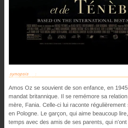
Amos Oz se souvient de son enfance, en 1945
mandat britannique. Il se remémore sa relation
mère, Fania. Celle-ci lui raconte régulièrement
en Pologne. Le garçon, qui aime beaucoup lire
temps avec des amis de ses parents, qui n'ont 