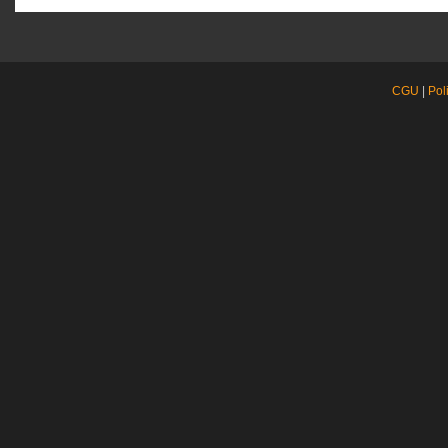
CGU
|
Pol