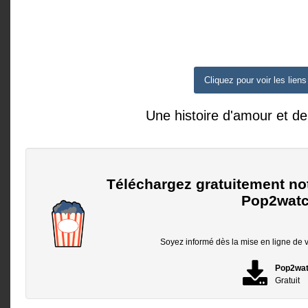
Cliquez pour voir les liens
Une histoire d'amour et d
Téléchargez gratuitement no
Pop2watc
Soyez informé dès la mise en ligne de vo
Pop2wa
Gratuit