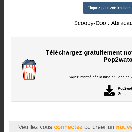
Cliquez pour voir les liens
Scooby-Doo : Abraca
Téléchargez gratuitement no
Pop2watc
Soyez informé dès la mise en ligne de vo
Pop2wa
Gratuit
Veuillez vous
connectez
ou créer un
nouve