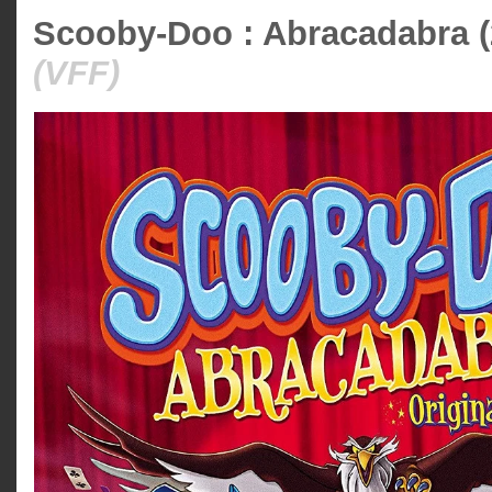
Scooby-Doo : Abracadabra (
(VFF)