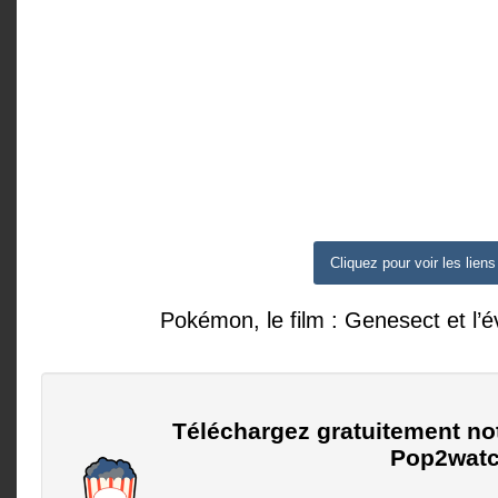
Cliquez pour voir les liens
Pokémon, le film : Genesect et l’é
Téléchargez gratuitement no
Pop2watc