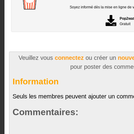
Soyez informé dès la mise en ligne de vo
Pop2wa
Gratuit
Veuillez vous
connectez
ou créer un
nouve
pour poster des comme
Information
Seuls les membres peuvent ajouter un comme
Commentaires: