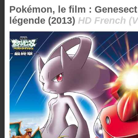
Pokémon, le film : Genesect e
légende (2013)
HD French (