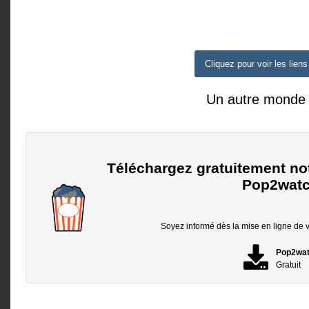
Cliquez pour voir les liens
Un autre monde
Téléchargez gratuitement no
Pop2watc
Soyez informé dès la mise en ligne de vo
Pop2wa
Gratuit