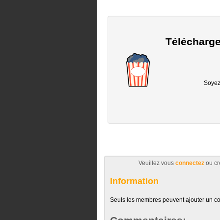
Télécharge
Soyez 
Veuillez vous
connectez
ou cr
Information
Seuls les membres peuvent ajouter un c