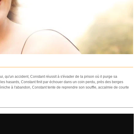
i, qu'un accident, Constant réussit à s'évader de la prison où il purge sa
s les hasards, Constant finit par échouer dans un coin perdu, près des berges
éniche à l'abandon, Constant tente de reprendre son souffle, accalmie de courte