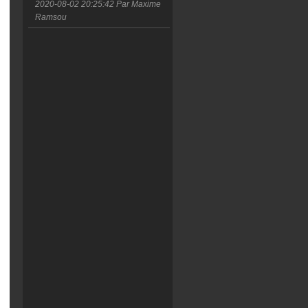
2020-08-02 20:25:42
Par Maxime
Ramsou