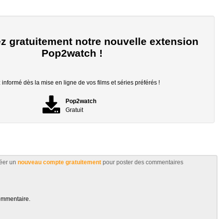
z gratuitement notre nouvelle extension
Pop2watch !
informé dès la mise en ligne de vos films et séries préférés !
Pop2watch
Gratuit
éer un
nouveau compte gratuitement
pour poster des commentaires
ommentaire.