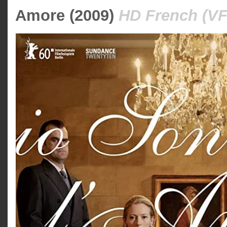
Amore (2009)
HD French (VF