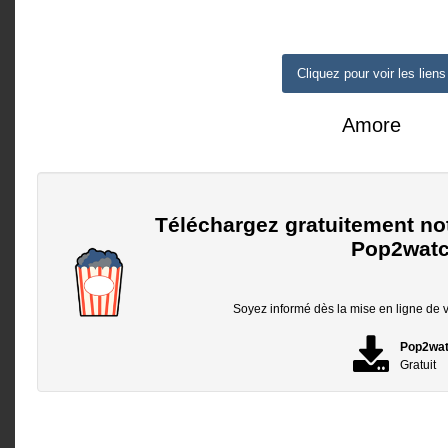
Cliquez pour voir les liens
Amore
Téléchargez gratuitement no
Pop2watc
Soyez informé dès la mise en ligne de vo
Pop2wa
Gratuit