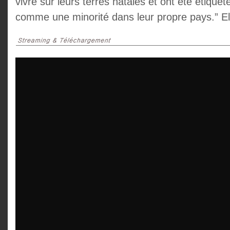
vivre sur leurs terres natales et ont été étiquet
comme une minorité dans leur propre pays.” E