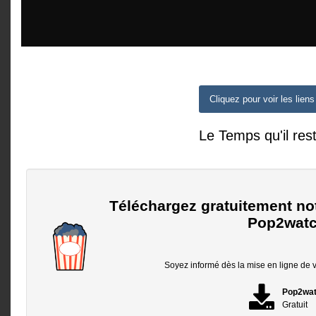
Cliquez pour voir les liens
Le Temps qu'il res
Téléchargez gratuitement no
Pop2watc
Soyez informé dès la mise en ligne de vo
Pop2wa
Gratuit