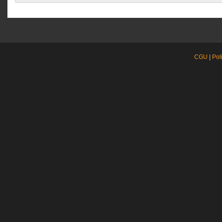
CGU
|
Pol